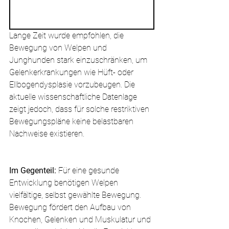
Lange Zeit wurde empfohlen, die 
Bewegung von Welpen und 
Junghunden stark einzuschränken, um 
Gelenkerkrankungen wie Hüft- oder 
Ellbogendysplasie vorzubeugen. Die 
aktuelle wissenschaftliche Datenlage 
zeigt jedoch, dass für solche restriktiven 
Bewegungspläne keine belastbaren 
Nachweise existieren.
Im Gegenteil:
 Für eine gesunde 
Entwicklung benötigen Welpen 
vielfältige, selbst gewählte Bewegung. 
Bewegung fördert den Aufbau von 
Knochen, Gelenken und Muskulatur und 