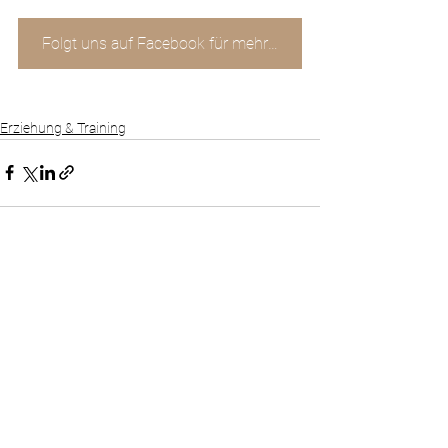
Folgt uns auf Facebook für mehr ...
Erziehung & Training
Alle ansehen
Aktuelle Beiträge