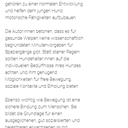
gehören zu einer normalen Entwicklung 
und helfen dem jungen Hund, 
motorische Fähigkeiten aufzubauen.
Die Autor:innen betonen, dass es für 
gesunde Welpen keine wissenschaftlich 
begründeten Minutenvorgaben für 
Spaziergänge gibt. Statt starrer Regeln 
sollten Hundehalter:innen auf die 
individuellen Bedürfnisse ihres Hundes 
achten und ihm genügend 
Möglichkeiten für freie Bewegung, 
soziale Kontakte und Erholung bieten.
Ebenso wichtig wie Bewegung ist eine 
sichere Bindung zum Menschen. Sie 
bildet die Grundlage für einen 
ausgeglichenen, gut sozialisierten und 
belastbaren erwachsenen Hund.