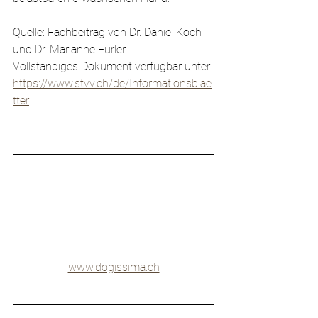
Quelle: Fachbeitrag von Dr. Daniel Koch 
und Dr. Marianne Furler. 
Vollständiges Dokument verfügbar unter 
https://www.stvv.ch/de/Informationsblae
tter
www.dogissima.ch