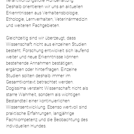
verantwortungsvolle Hundehaltung.
Deshalb orientieren wir uns an aktuellen
Erkenntnissen aus Verhaltensbiologie,
Ethologie, Lernverhalten, Veterinärmedizin
und weiteren Fachgebieten.
Gleichzeitig sind wir überzeugt, dass
Wissenschaft nicht aus einzelnen Studien
besteht. Forschung entwickelt sich laufend
weiter und neue Erkenntnisse können
bestehende Annahmen bestätigen,
ergänzen oder hinterfragen. Einzelne
Studien sollten deshalb immer im
Gesamtkontext betrachtet werden.
Dogissima versteht Wissenschaft nicht als
starre Wahrheit, sondern als wichtigen
Bestandteil einer kontinuierlichen
Wissensentwicklung. Ebenso wertvoll sind
praktische Erfahrungen, langjährige
Fachkompetenz und die Beobachtung des
individuellen Hundes.