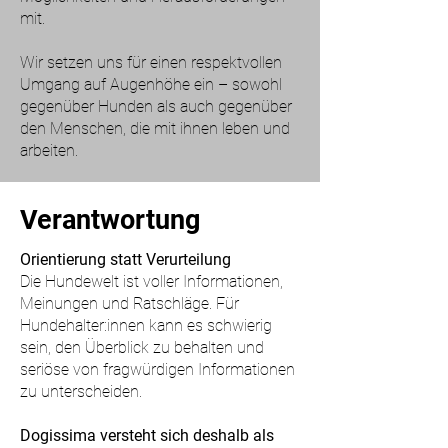
mit.
Wir setzen uns für einen respektvollen
Umgang auf Augenhöhe ein – sowohl
gegenüber Hunden als auch gegenüber
den Menschen, die mit ihnen leben und
arbeiten.
Verantwortung
Orientierung statt Verurteilung
Die Hundewelt ist voller Informationen,
Meinungen und Ratschläge. Für
Hundehalter:innen kann es schwierig
sein, den Überblick zu behalten und
seriöse von fragwürdigen Informationen
zu unterscheiden.
Dogissima versteht sich deshalb als