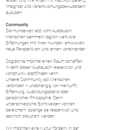
leisten und ihre Arbeit mit Fachkompetenz,
Integrität und Verantwortungsbewusstsein
ausüben.
Community
Die Hundewelt lebt vom Austausch.
Menschen sammeln täglich wertvolle
Erfahrungen mit ihren Hunden, entwickeln
neue Perspektiven und lernen voneinander.
Dogissima möchte einen Raum schaffen,
in dem dieser Austausch respektvoll und
konstruktiv stattfinden kann.
Unsere Community soll Menschen
verbinden – unabhängig von Herkunft,
Erfahrung, Ausbildungsstand oder
persönlicher Philosophie. Denn
unterschiedliche Sichtweisen können
bereichern, solange sie respektvoll und
sachlich diskutiert werden.
Wir möchten eine Kultur fördern, in der