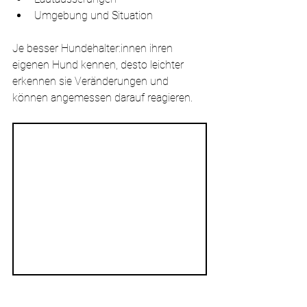
Umgebung und Situation
Je besser Hundehalter:innen ihren 
eigenen Hund kennen, desto leichter 
erkennen sie Veränderungen und 
können angemessen darauf reagieren.