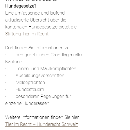
Hundegesetze?
Eine umfassende und laufend 
aktualisierte Übersicht über die 
kantonalen Hundegesetze bietet die 
Stiftung Tier im Recht
.
Dort finden Sie Informationen zu:
·        den gesetzlichen Grundlagen aller 
Kantone
·        Leinen- und Maulkorbpflichten
·        Ausbildungsvorschriften
·        Meldepflichten
·        Hundesteuern
·        besonderen Regelungen für 
einzelne Hunderassen
Weitere Informationen finden Sie hier:
Tier im Recht – Hunderecht Schweiz