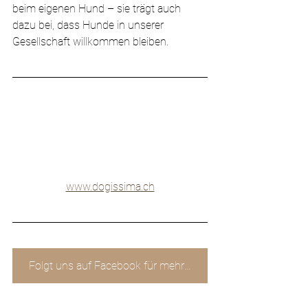
beim eigenen Hund – sie trägt auch 
dazu bei, dass Hunde in unserer 
Gesellschaft willkommen bleiben.
www.dogissima.ch
Folgt uns auf Facebook für mehr ...