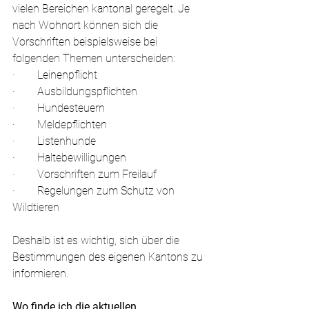
vielen Bereichen kantonal geregelt. Je 
nach Wohnort können sich die 
Vorschriften beispielsweise bei 
folgenden Themen unterscheiden:
·        Leinenpflicht
·        Ausbildungspflichten
·        Hundesteuern
·        Meldepflichten
·        Listenhunde
·        Haltebewilligungen
·        Vorschriften zum Freilauf
·        Regelungen zum Schutz von 
Wildtieren
Deshalb ist es wichtig, sich über die 
Bestimmungen des eigenen Kantons zu 
informieren.
Wo finde ich die aktuellen 