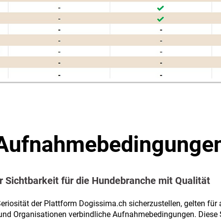
Aufnahmebedingunge
ichtbarkeit für die Hundebranche mit Qualität
eriosität der Plattform Dogissima.ch sicherzustellen, gelten für 
er und Organisationen verbindliche Aufnahmebedingungen. Diese