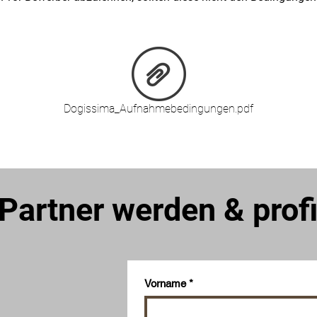
Dogissima_Aufnahmebedingungen.pdf
 Partner werden & profi
Vorname
*