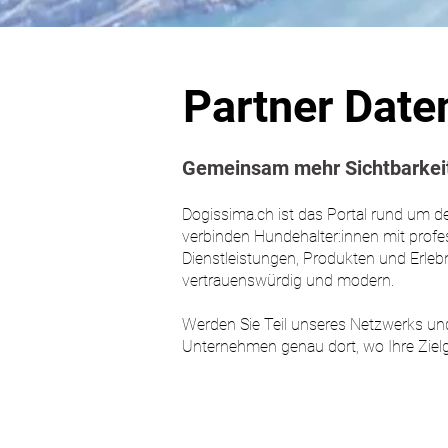
Partner Date
Gemeinsam mehr Sichtbarkeit
Dogissima.ch ist das Portal rund um d
verbinden Hundehalter:innen mit profes
Dienstleistungen, Produkten und Erlebn
vertrauenswürdig und modern.
Werden Sie Teil unseres Netzwerks und
Unternehmen genau dort, wo Ihre Ziel