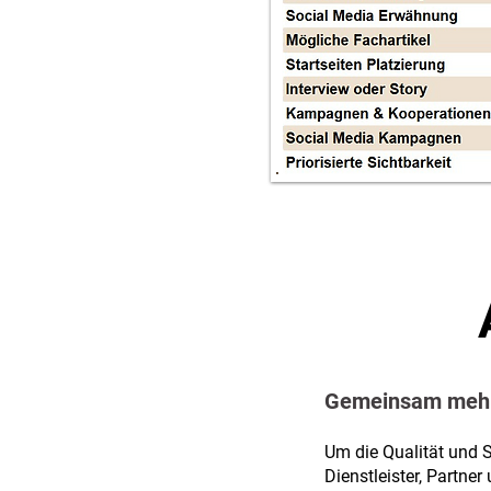
Gemeinsam mehr S
Um die Qualität und S
Dienstleister, Partn