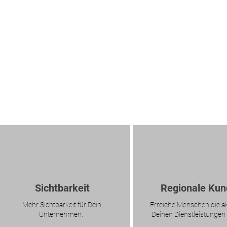
Sichtbarkeit
Regionale Ku
Mehr Sichtbarkeit für Dein
Erreiche Menschen die ak
Unternehmen.
Deinen Dienstleistungen