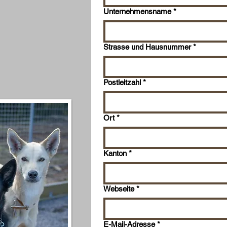
Unternehmensname
*
Strasse und Hausnummer
*
Postleitzahl
*
Ort
*
Kanton
*
Webseite
*
E-Mail-Adresse
*