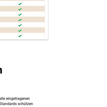
n
alle eingetragenen
 Standards schützen