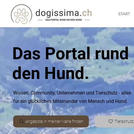
START
Das Portal rund
den Hund.
Wissen, Community, Unternehmen und Tierschutz -
alles
für ein glückliches Miteinander von Mensch und Hund.
Angebote in meiner Nähe finden
Tierschutz