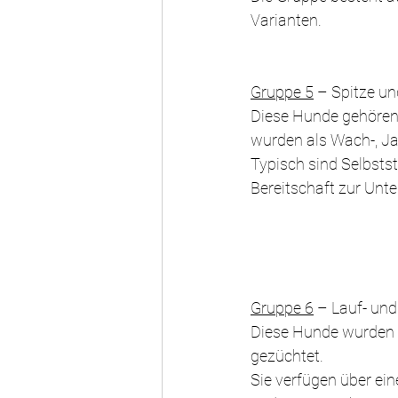
Varianten.
Gruppe 5
 – Spitze u
Diese Hunde gehören 
wurden als Wach-, Ja
Typisch sind Selbststä
Bereitschaft zur Unt
Gruppe 6
 – Lauf- un
Diese Hunde wurden f
gezüchtet.
Sie verfügen über ei