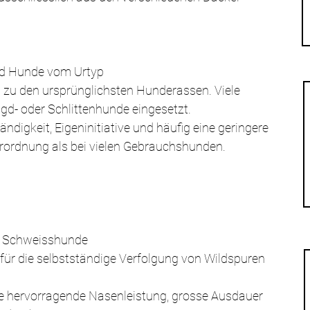
nd Hunde vom Urtyp 
zu den ursprünglichsten Hunderassen. Viele 
gd- oder Schlittenhunde eingesetzt.
ndigkeit, Eigeninitiative und häufig eine geringere 
erordnung als bei vielen Gebrauchshunden.
d Schweisshunde 
ür die selbstständige Verfolgung von Wildspuren 
ne hervorragende Nasenleistung, grosse Ausdauer 