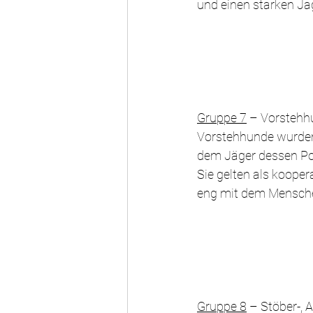
und einen starken Ja
Gruppe 7
 – Vorstehh
Vorstehhunde wurden 
dem Jäger dessen Pos
Sie gelten als koopera
eng mit dem Mensc
Gruppe 8
 – Stöber-,