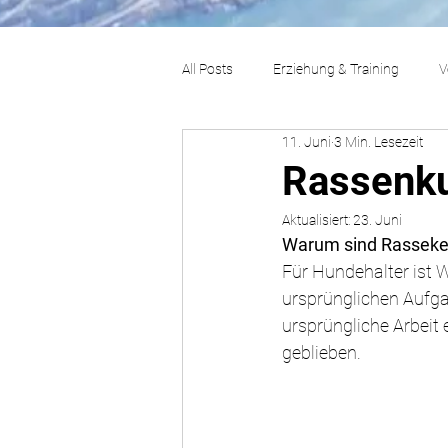
All Posts
Erziehung & Training
V
11. Juni
3 Min. Lesezeit
Rassen & Hundetypen
Rassenku
Aktualisiert:
23. Juni
Warum sind Rasseken
Für Hundehalter ist 
ursprünglichen Aufga
ursprüngliche Arbeit 
geblieben.