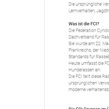
Die ursprüngliche Ve
Lernverhalten, Jagdtr
Was ist die FCI?
Die Fédération Cynolo
Dachverband für Ra
Sie wurde am 22. Mai
Frankreichs, der Nied
Standards für Rasseb
Heute umfasst die FC
Hunderassen an.
Die FCI teilt diese R
ursprünglichen Verwe
moderne verhaltensbi