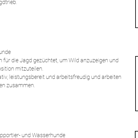
gdtrieb.
unde 
für die Jagd gezüchtet, um Wild anzuzeigen und 
ition mitzuteilen.
tiv, leistungsbereit und arbeitsfreudig und arbeiten 
hen zusammen.
 Apportier- und Wasserhunde