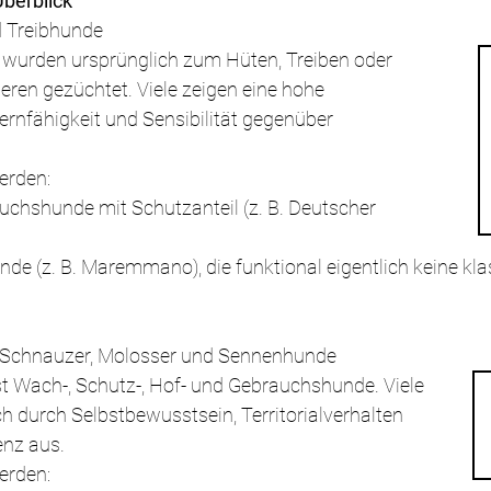
berblick
d Treibhunde 
wurden ursprünglich zum Hüten, Treiben oder 
ren gezüchtet. Viele zeigen eine hohe 
Lernfähigkeit und Sensibilität gegenüber 
erden:
uchshunde mit Schutzanteil (z. B. Deutscher 
e (z. B. Maremmano), die funktional eigentlich keine kla
, Schnauzer, Molosser und Sennenhunde 
 Wach-, Schutz-, Hof- und Gebrauchshunde. Viele 
ch durch Selbstbewusstsein, Territorialverhalten 
enz aus.
erden: