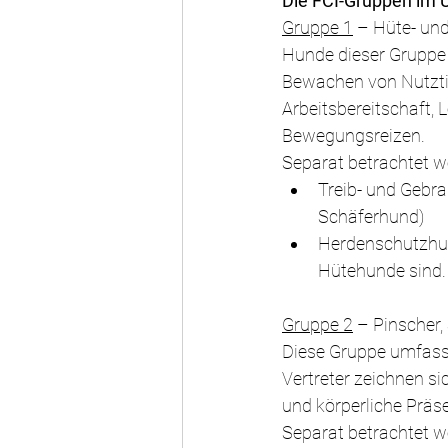
Die FCI-Gruppen im Ü
Gruppe 1
 – Hüte- un
Hunde dieser Gruppe 
Bewachen von Nutztie
Arbeitsbereitschaft, 
Bewegungsreizen.
Separat betrachtet w
Treib- und Gebra
Schäferhund)
Herdenschutzhund
Hütehunde sind.
Gruppe 2
 – Pinscher
Diese Gruppe umfasst
Vertreter zeichnen si
und körperliche Präs
Separat betrachtet w