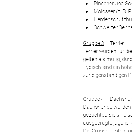
Pinscher und Sc
Molosser (z. B. 
Herdenschutzhun
Schweizer Senn
Gruppe 3
 – Terrier 
Terrier wurden für d
gelten als mutig, du
Typisch sind ein hohe
zur eigenständigen 
Gruppe 4 
– Dachshu
Dachshunde wurden v
gezüchtet. Sie sind 
ausgeprägte jagdlich
Die Gruppe besteht a