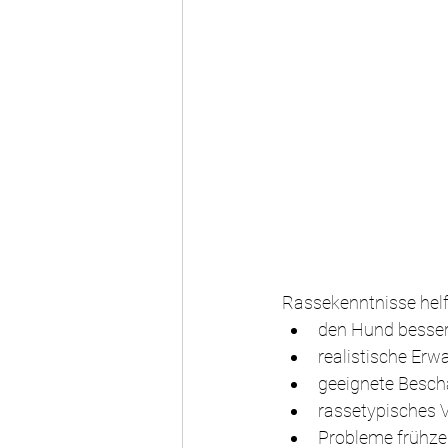
Rassekenntnisse helf
den Hund besser
realistische Erw
geeignete Besch
rassetypisches V
Probleme frühze