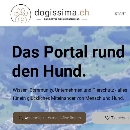
START
Das Portal rund
den Hund.
Wissen, Community, Unternehmen und Tierschutz -
alles
für ein glückliches Miteinander von Mensch und Hund.
Angebote in meiner Nähe finden
Tierschutz