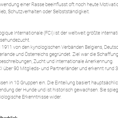
rwendung einer Rasse beeinflusst oft noch heute Motivatio
ieb, Schutzverhalten oder Selbstständigkeit.
gique Internationale (FCI) ist der weltweit größte internat
ssehundezucht.
 1911 von den kynologischen Verbänden Belgiens, Deutsc
erlande und Österreichs gegründet. Ziel war die Schaffung 
eschreibungen, Zucht und internationale Anerkennung.
I über 90 Mitglieds- und Partnerländer und erkennt rund 
assen in 10 Gruppen ein. Die Einteilung basiert hauptsächlic
ndung der Hunde und ist historisch gewachsen. Sie spieg
ologische Erkenntnisse wider.