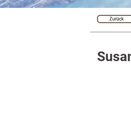
Zurück
Susa