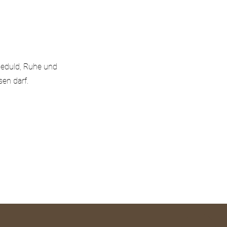
 Geduld, Ruhe und
en darf.