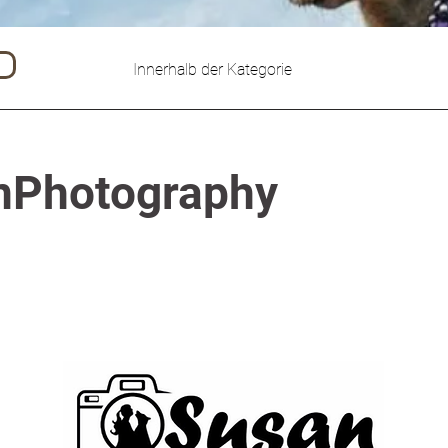
Innerhalb der Kategorie
nPhotography