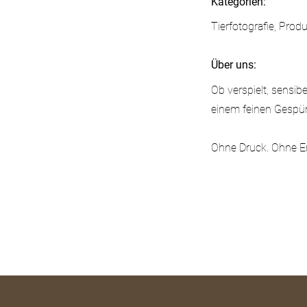
Kategorien:
Tierfotografie, Prod
Über uns:
Ob verspielt, sensib
einem feinen Gespür
Ohne Druck. Ohne Erw