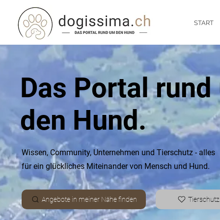
START
Das Portal rund
den Hund.
Wissen, Community, Unternehmen und Tierschutz -
alles
für ein glückliches Miteinander von Mensch und Hund.
Angebote in meiner Nähe finden
Tierschutz