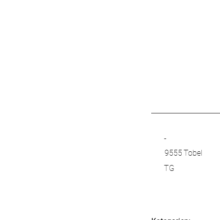
-
9555
Tobel
TG