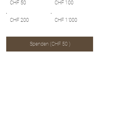
CHF 50
CHF 100
CHF 200
CHF 1'000
Spenden (CHF 50 )
NACH
OBEN
Partner werden