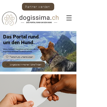
Partner werden
Das Portal rund
um den Hund.
Wissen, Community, Unternehmen und Tierschutz -
alles für
ein glückliches Miteinander von Mensch und Hund.
Tierschutz unterstützen
Angebote in meiner Nähe finden