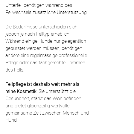
Unterfell benötigen während des 
Fellwechsels zusätzliche Unterstützung.
Die Bedürfnisse unterscheiden sich 
jedoch je nach Felltyp erheblich. 
Während einige Hunde nur gelegentlich 
gebürstet werden müssen, benötigen 
andere eine regelmässige professionelle 
Pflege oder das fachgerechte Trimmen 
des Fells.
Fellpflege ist deshalb weit mehr als 
reine Kosmetik
. Sie unterstützt die 
Gesundheit, stärkt das Wohlbefinden 
und bietet gleichzeitig wertvolle 
gemeinsame Zeit zwischen Mensch und 
Hund.