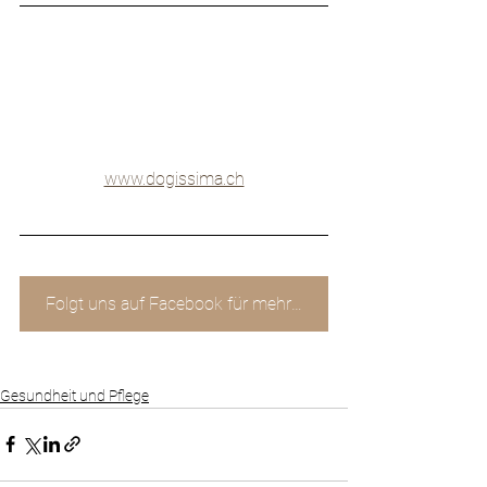
www.dogissima.ch
Folgt uns auf Facebook für mehr ...
Gesundheit und Pflege