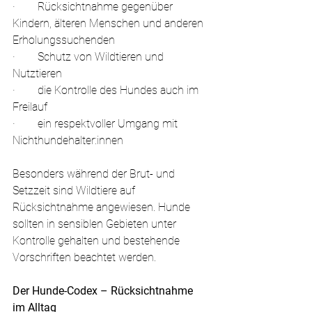
·        Rücksichtnahme gegenüber 
Kindern, älteren Menschen und anderen 
Erholungssuchenden
·        Schutz von Wildtieren und 
Nutztieren
·        die Kontrolle des Hundes auch im 
Freilauf
·        ein respektvoller Umgang mit 
Nichthundehalter:innen
Besonders während der Brut- und 
Setzzeit sind Wildtiere auf 
Rücksichtnahme angewiesen. Hunde 
sollten in sensiblen Gebieten unter 
Kontrolle gehalten und bestehende 
Vorschriften beachtet werden.
Der Hunde-Codex – Rücksichtnahme 
im Alltag