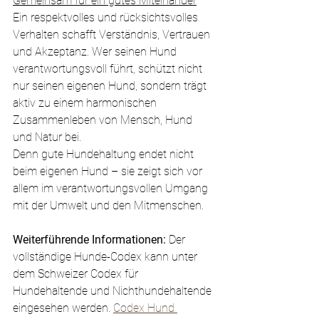
Gemeinsam für ein gutes Miteinander
Ein respektvolles und rücksichtsvolles 
Verhalten schafft Verständnis, Vertrauen 
und Akzeptanz. Wer seinen Hund 
verantwortungsvoll führt, schützt nicht 
nur seinen eigenen Hund, sondern trägt 
aktiv zu einem harmonischen 
Zusammenleben von Mensch, Hund 
und Natur bei.
Denn gute Hundehaltung endet nicht 
beim eigenen Hund – sie zeigt sich vor 
allem im verantwortungsvollen Umgang 
mit der Umwelt und den Mitmenschen.
Weiterführende Informationen:
 Der 
vollständige Hunde-Codex kann unter 
dem Schweizer Codex für 
Hundehaltende und Nichthundehaltende 
eingesehen werden. 
Codex Hund 