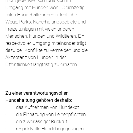
Nicht jeder Mensch fühlt sich im 
Umgang mit Hunden wohl. Gleichzeitig 
teilen Hundehalter:innen öffentliche 
Wege, Parks, Naherholungsgebiete und 
Freizeitanlagen mit vielen anderen 
Menschen, Hunden und Wildtieren. Ein 
respektvoller Umgang miteinander trägt 
dazu bei, Konflikte zu vermeiden und die 
Akzeptanz von Hunden in der 
Öffentlichkeit langfristig zu erhalten.
Zu einer verantwortungsvollen 
Hundehaltung gehören deshalb:
·        das Aufnehmen von Hundekot
·        die Einhaltung von Leinenpflichten
·        ein zuverlässiger Rückruf
·        respektvolle Hundebegegnungen