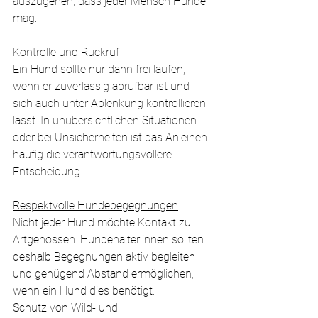
auszugehen, dass jeder Mensch Hunde 
mag.
Kontrolle und Rückruf
Ein Hund sollte nur dann frei laufen, 
wenn er zuverlässig abrufbar ist und 
sich auch unter Ablenkung kontrollieren 
lässt. In unübersichtlichen Situationen 
oder bei Unsicherheiten ist das Anleinen 
häufig die verantwortungsvollere 
Entscheidung.
Respektvolle Hundebegegnungen
Nicht jeder Hund möchte Kontakt zu 
Artgenossen. Hundehalter:innen sollten 
deshalb Begegnungen aktiv begleiten 
und genügend Abstand ermöglichen, 
wenn ein Hund dies benötigt.
Schutz von Wild- und 